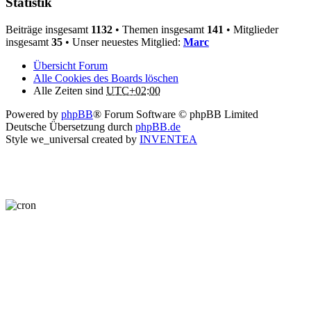
Statistik
Beiträge insgesamt
1132
• Themen insgesamt
141
• Mitglieder
insgesamt
35
• Unser neuestes Mitglied:
Marc
Übersicht Forum
Alle Cookies des Boards löschen
Alle Zeiten sind
UTC+02:00
Powered by
phpBB
® Forum Software © phpBB Limited
Deutsche Übersetzung durch
phpBB.de
Style we_universal created by
INVENTEA