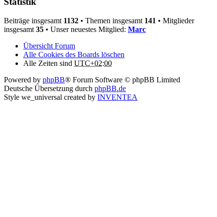
Statistik
Beiträge insgesamt
1132
• Themen insgesamt
141
• Mitglieder
insgesamt
35
• Unser neuestes Mitglied:
Marc
Übersicht Forum
Alle Cookies des Boards löschen
Alle Zeiten sind
UTC+02:00
Powered by
phpBB
® Forum Software © phpBB Limited
Deutsche Übersetzung durch
phpBB.de
Style we_universal created by
INVENTEA