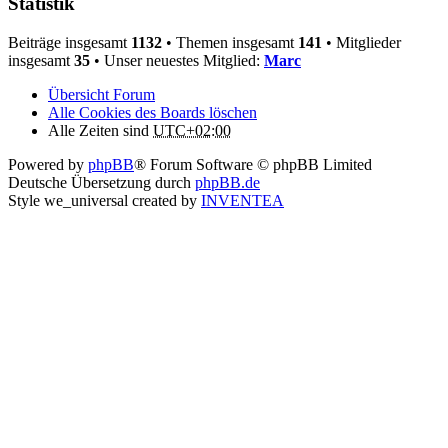
Statistik
Beiträge insgesamt
1132
• Themen insgesamt
141
• Mitglieder
insgesamt
35
• Unser neuestes Mitglied:
Marc
Übersicht Forum
Alle Cookies des Boards löschen
Alle Zeiten sind
UTC+02:00
Powered by
phpBB
® Forum Software © phpBB Limited
Deutsche Übersetzung durch
phpBB.de
Style we_universal created by
INVENTEA